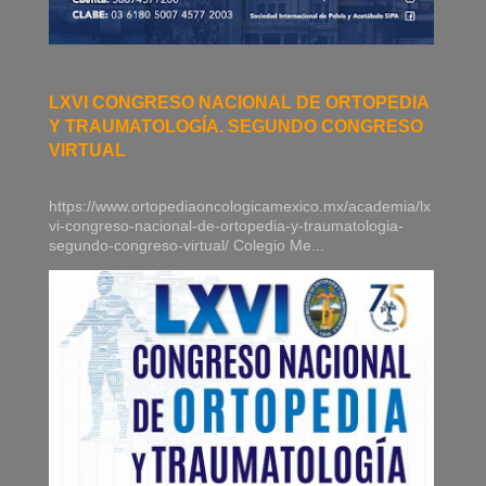
LXVI CONGRESO NACIONAL DE ORTOPEDIA
Y TRAUMATOLOGÍA. SEGUNDO CONGRESO
VIRTUAL
https://www.ortopediaoncologicamexico.mx/academia/lx
vi-congreso-nacional-de-ortopedia-y-traumatologia-
segundo-congreso-virtual/ Colegio Me...