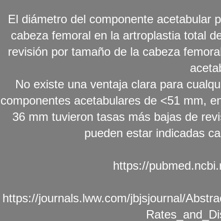
El diámetro del componente acetabular pu
cabeza femoral en la artroplastia total
revisión por tamaño de la cabeza femor
aceta
No existe una ventaja clara para cualq
componentes acetabulares de <51 mm, en
36 mm tuvieron tasas más bajas de revisi
pueden estar indicadas c
https://pubmed.ncbi
https://journals.lww.com/jbjsjournal/Abs
Rates_and_Dis