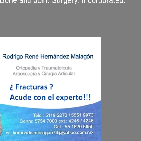
Bone and Joint Surgery, Incorporated.