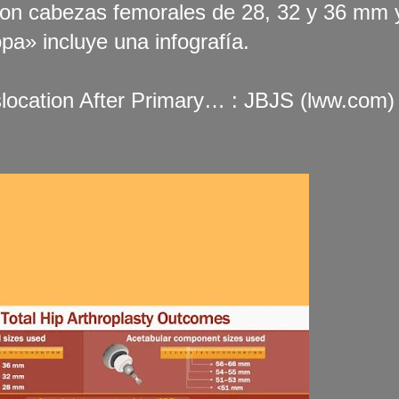
a con cabezas femorales de 28, 32 y 36 mm 
pa» incluye una infografía.
location After Primary… : JBJS (lww.com)