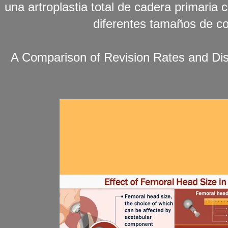
una artroplastia total de cadera primari
diferentes tamaños de co
A Comparison of Revision Rates and Dis