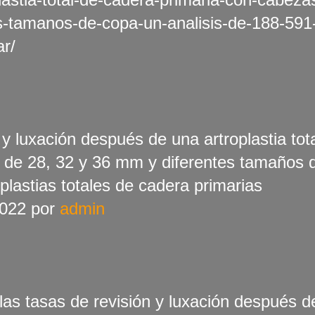
s-tamanos-de-copa-un-analisis-de-188-591
ar/
y luxación después de una artroplastia tot
 de 28, 32 y 36 mm y diferentes tamaños 
plastias totales de cadera primarias
2022 por
admin
las tasas de revisión y luxación después d